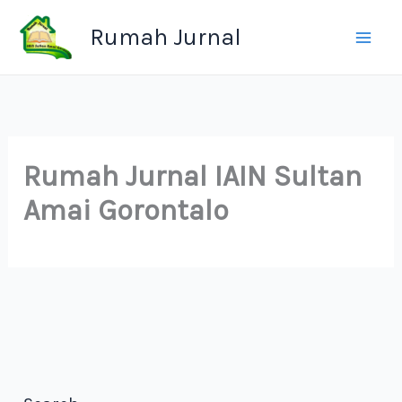
Skip
Rumah Jurnal
to
content
Rumah Jurnal IAIN Sultan
Amai Gorontalo