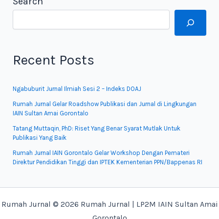
Search
Recent Posts
Ngabuburit Jurnal Ilmiah Sesi 2 – Indeks DOAJ
Rumah Jurnal Gelar Roadshow Publikasi dan Jurnal di Lingkungan
IAIN Sultan Amai Gorontalo
Tatang Muttaqin, PhD: Riset Yang Benar Syarat Mutlak Untuk
Publikasi Yang Baik
Rumah Jurnal IAIN Gorontalo Gelar Workshop Dengan Pemateri
Direktur Pendidikan Tinggi dan IPTEK Kementerian PPN/Bappenas RI
Rumah Jurnal © 2026 Rumah Jurnal | LP2M IAIN Sultan Amai
Gorontalo